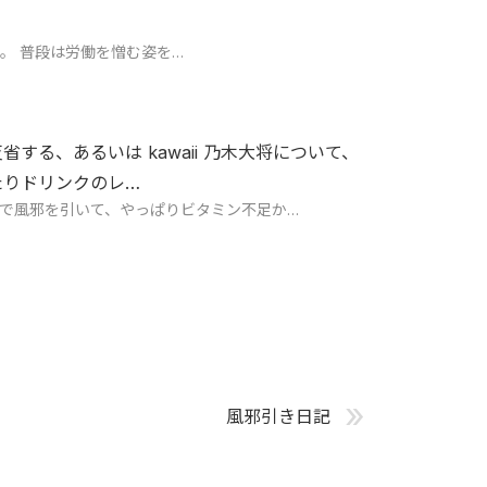
。 普段は労働を憎む姿を…
する、あるいは kawaii 乃木大将について、
たりドリンクのレ…
で風邪を引いて、やっぱりビタミン不足か…
»
風邪引き日記