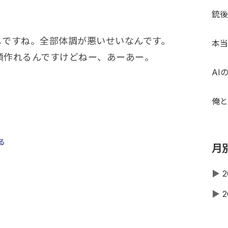
銃後
メですね。全部体調が悪いせいなんです。
本当
類作れるんですけどねー、あーあー。
AI
俺と
る
月
▶
2
▶
2