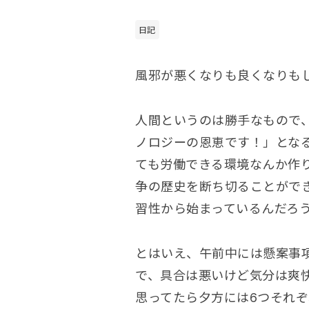
日記
風邪が悪くなりも良くなりも
人間というのは勝手なもので
ノロジーの恩恵です！」とな
ても労働できる環境なんか作
争の歴史を断ち切ることがで
習性から始まっているんだろ
とはいえ、午前中には懸案事
で、具合は悪いけど気分は爽
思ってたら夕方には6つそれ