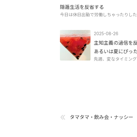
隠遁生活を反省する
今日は休日出勤で労働しちゃったりした
2025-08-26
主知主義の過信を反省
あるいは夏にぴっ
先週、変なタイミング
«
タマタマ・飲み会・ナッシー