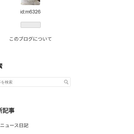
id:m6326
このブログについて
索
新記事
ニュース日記