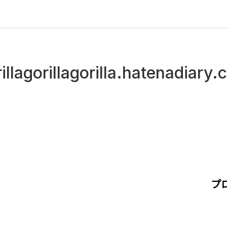
illagorillagorilla.hatenadiary
プ