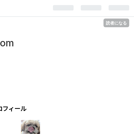
読者になる
.com
ロフィール