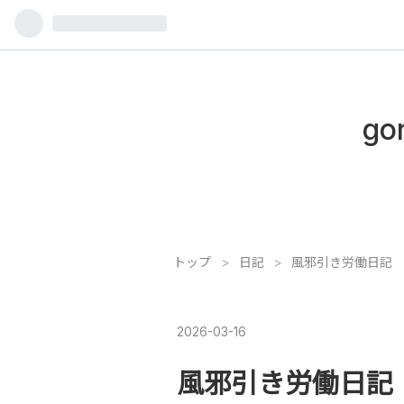
gor
トップ
>
日記
>
風邪引き労働日記
2026
-
03
-
16
風邪引き労働日記